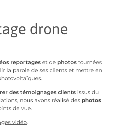
rtage drone
éos reportages
et de
photos
tournées
ir la parole de ses clients et mettre en
photovoltaïques.
rer des témoignages clients
issus du
lations, nous avons réalisé des
photos
ints de vue.
ages vidéo
.