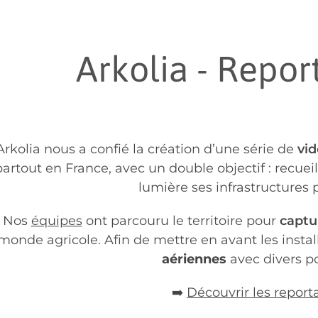
Arkolia - Repo
Arkolia nous a confié la création d’une série de
vid
partout en France, avec un double objectif : recueill
lumière ses infrastructures 
Nos
équipes
ont parcouru le territoire pour
captu
monde agricole.
Afin de mettre en avant les instal
aériennes
avec divers po
➡️
Découvrir les report